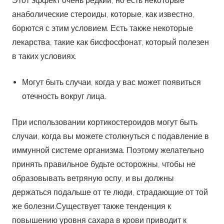
случаи, когда вы можете столкнуться с подавление в
иммунной системе организма. Поэтому желательно
принять правильное будьте осторожны, чтобы не
образовывать ветряную оспу, и вы должны
держаться подальше от те люди, страдающие от той
же болезни.Существует также тенденция к
повышению уровня сахара в крови приводит к
диабету, но это будет проблемой для тех, кто уже
сахар.
Есть несколько случаев развития катаракты и
брюшной полости боли.
Часто рекомендуется рассмотреть сторону эффекты
при поиске стероида таблетки для продажи . Эти
побочные эффекты очень редки и могут быть легко