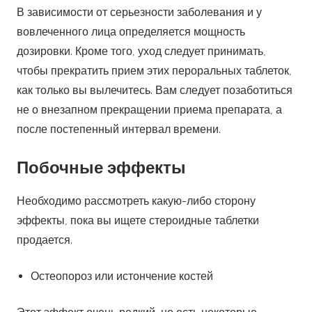
Необходимо рассмотреть какую-либо сторону
эффекты, пока вы ищете стероидные таблетки
продается.
Остеопороз или истончение костей
Этот эффект очень редкий, но есть некоторые
анаболические стероиды, которые, как известно,
борются с этим условием. Есть также некоторые
лекарства, такие как бисфосфонат, который полезен
в таких условиях.
Могут быть случаи, когда у вас может появиться
отечность вокруг лица.
При использовании кортикостероидов могут быть