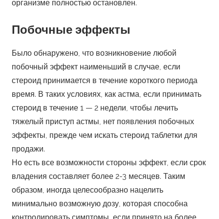
Побочные эффекты
Было обнаружено, что возникновение любой
побочный эффект наименьший в случае, если
стероид принимается в течение короткого периода
время. В таких условиях, как астма, если принимать
стероид в течение 1 — 2 недели, чтобы лечить
тяжелый приступ астмы, нет появления побочных
эффекты, прежде чем искать стероид таблетки для
продажи.
Но есть все возможности стороны эффект, если срок
владения составляет более 2-3 месяцев. Таким
образом, иногда целесообразно нацелить
минимально возможную дозу, которая способна
контролировать симптомы, если принято на более
длительный срок. Это в основном видно среди
людей, чтобы пойти на более высокая доза в начале