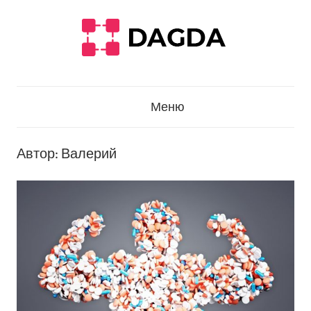
Перейти
к
содержанию
Меню
Автор:
Валерий