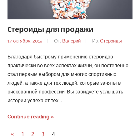
Cтероиды для продажи
17 октября, 2019
От:
Валерий
Из:
Стероиды
Благодаря быстрому применению стероидов
практически во всех аспектах жизни, он постепенно
стал первым выбором для многих спортивных
людей, а также для тех людей, которые заняты в
рискованной профессии. Вы завидуете услышать
истории успеха от тех …
Continue reading
«
Пред.
1
2
3
4