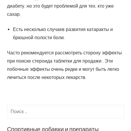
лечиться после некоторых лекарств.
Спортивные добавки и препараты
Больше о спортивном питании на сайте
Прегнил — более подробно здесь
Пептиды купить можно на сайте
Анастрозол