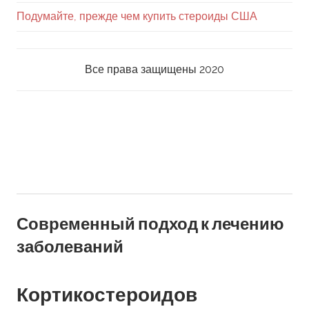
Подумайте, прежде чем купить стероиды США
Все права защищены 2020
Перейти
к
содержанию
Современный подход к лечению
заболеваний
Кортикостероидов
Кортикостероиды встречаются в естественных тело