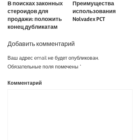
Навигация
В поисках законных
Преимущества
стероидов для
использования
по
продажи: положить
Nolvadex PCT
конец дубликатам
записям
Добавить комментарий
Ваш адрес email не будет опубликован.
Обязательные поля помечены
*
Комментарий