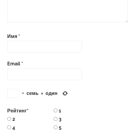
Имя
*
Email
*
−
семь
=
один
Рейтинг
*
1
2
3
4
5