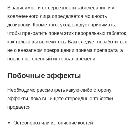
Побочные эффекты
Необходимо рассмотреть какую-либо сторону
эффекты, пока вы ищете стероидные таблетки
продается.
Остеопороз или истончение костей
Этот эффект очень редкий, но есть некоторые
анаболические стероиды, которые, как известно,
борются с этим условием. Есть также некоторые
лекарства, такие как бисфосфонат, который полезен
в таких условиях.
Могут быть случаи, когда у вас может появиться
отечность вокруг лица.