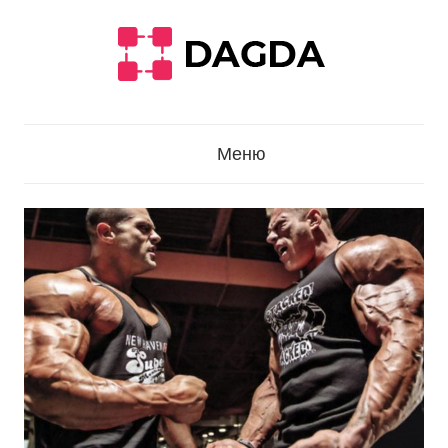
Перейти
к
содержанию
Меню