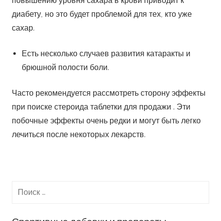
при поиске стероида таблетки для продажи . Эти
побочные эффекты очень редки и могут быть легко
лечиться после некоторых лекарств.
Спортивные добавки и препараты
Больше о спортивном питании на сайте
Прегнил — более подробно здесь
Пептиды купить можно на сайте