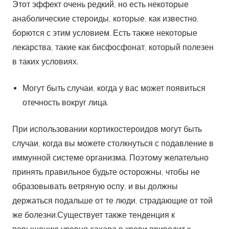
При использовании кортикостероидов могут быть
случаи, когда вы можете столкнуться с подавление в
иммунной системе организма. Поэтому желательно
принять правильное будьте осторожны, чтобы не
образовывать ветряную оспу, и вы должны
держаться подальше от те люди, страдающие от той
же болезни.Существует также тенденция к
повышению уровня сахара в крови приводит к
диабету, но это будет проблемой для тех, кто уже
сахар.
Есть несколько случаев развития катаракты и
брюшной полости боли.
Часто рекомендуется рассмотреть сторону эффекты