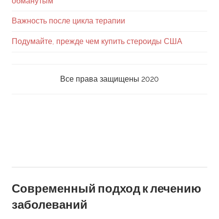
обманутым
Важность после цикла терапии
Подумайте, прежде чем купить стероиды США
Все права защищены 2020
Перейти
к
содержанию
Современный подход к лечению
заболеваний