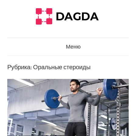
Перейти
к
содержанию
Меню
Рубрика: Оральные стероиды